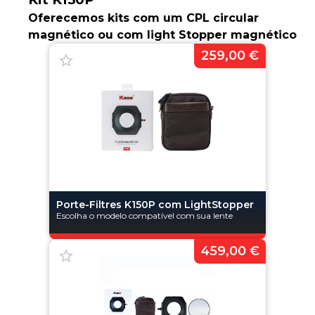
Oferecemos kits com um CPL circular
magnético ou com light Stopper magnético
259,00 €
Porte-Filtres K150P com LightStopper
Escolha o modelo compatível com sua lente
459,00 €