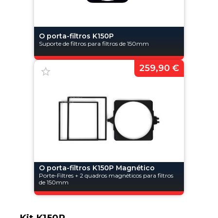
O porta-filtros K150P
Suporte de filtros para filtros de 150mm
259,90 €
O porta-filtros K150P Magnético
Porte-Filtres + 2 quadros magnéticos para filtros
de 150mm
Kit K150P