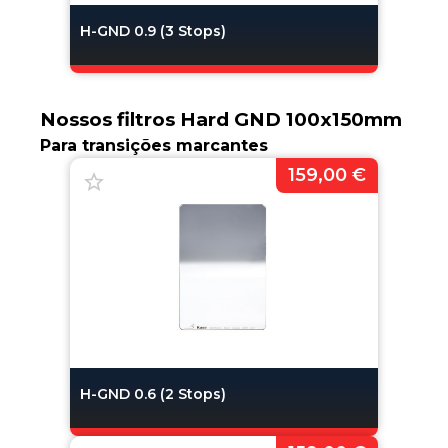
H-GND 0.9 (3 Stops)
Nossos filtros Hard GND 100x150mm
Para transições marcantes
159,00 €
H-GND 0.6 (2 Stops)