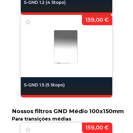
S-GND 1.2 (4 Stops)
159,00 €
S-GND 1.5 (5 Stops)
Nossos filtros GND Médio 100x150mm
Para transições médias
159,00 €