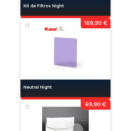
Kit de Filtros Night
169,90 €
Neutral Night
69,90 €