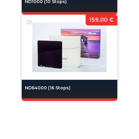
ND1000 (10 Stops)
159,00 €
ND64000 (16 Stops)