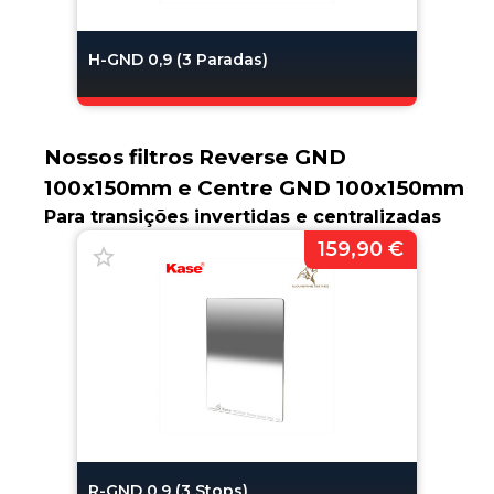
H-GND 0,9 (3 Paradas)
Nossos filtros Reverse GND
100x150mm e Centre GND 100x150mm
Para transições invertidas e centralizadas
159,90 €
R-GND 0.9 (3 Stops)