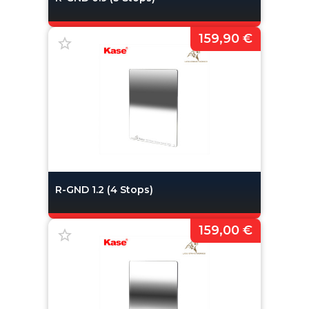
159,90 €
R-GND 1.2 (4 Stops)
159,00 €