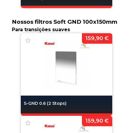
Nossos filtros Soft GND 100x150mm
Para transições suaves
159,90 €
S-GND 0.6 (2 Stops)
159,90 €