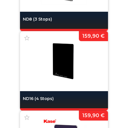
ND8 (3 Stops)
159,90 €
ND16 (4 Stops)
159,90 €