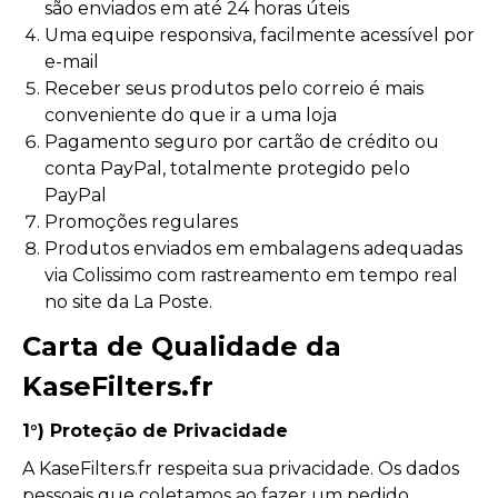
são enviados em até 24 horas úteis
Uma equipe responsiva, facilmente acessível por
e-mail
Receber seus produtos pelo correio é mais
conveniente do que ir a uma loja
Pagamento seguro por cartão de crédito ou
conta PayPal, totalmente protegido pelo
PayPal
Promoções regulares
Produtos enviados em embalagens adequadas
via Colissimo com rastreamento em tempo real
no site da La Poste.
Carta de Qualidade da
KaseFilters.fr
1°) Proteção de Privacidade
A KaseFilters.fr respeita sua privacidade. Os dados
pessoais que coletamos ao fazer um pedido