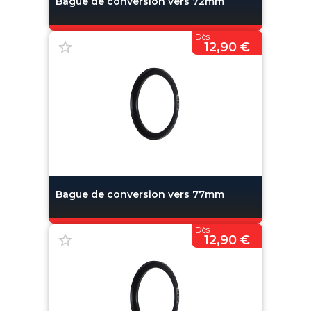
Bague de conversion vers 72mm
Dès
12,90 €
Bague de conversion vers 77mm
Dès
12,90 €