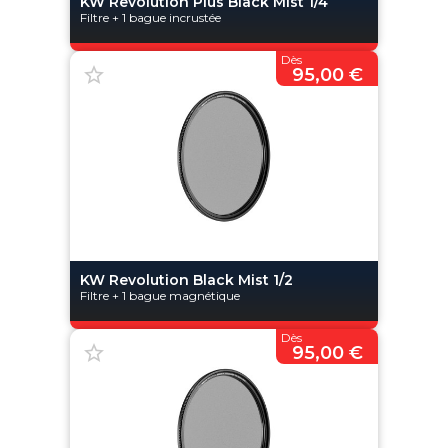
KW Revolution Plus Black Mist 1/4
Filtre + 1 bague incrustée
Dès
95,00 €
KW Revolution Black Mist 1/2
Filtre + 1 bague magnétique
Dès
95,00 €