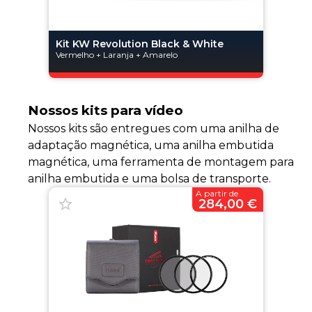
Kit KW Revolution Black & White
Vermelho + Laranja + Amarelo
Nossos kits para vídeo
Nossos kits são entregues com uma anilha de
adaptação magnética, uma anilha embutida
magnética, uma ferramenta de montagem para
anilha embutida e uma bolsa de transporte.
A partir de
284,00 €