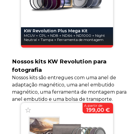
KW Revolution Plus Mega Kit
MCUV + CPL + ND8 + ND64 + ND1000 + Night
Neutral + Tampa + Ferramenta de montagem
Nossos kits KW Revolution para
fotografia
Nossos kits são entregues com uma anel de
adaptação magnético, uma anel embutido
magnético, uma ferramenta de montagem para
anel embutido e uma bolsa de transporte.
A partir de
199,00 €