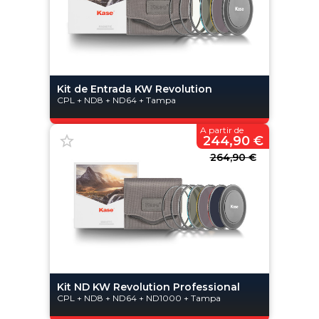
Kit de Entrada KW Revolution
CPL + ND8 + ND64 + Tampa
A partir de
244,90 €
264,90 €
Kit ND KW Revolution Professional
CPL + ND8 + ND64 + ND1000 + Tampa