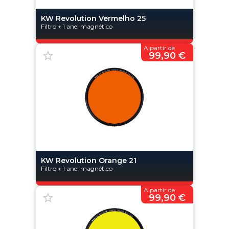
KW Revolution Vermelho 25
Filtro + 1 anel magnético
A partir de
99,90 €
KW Revolution Orange 21
Filtro + 1 anel magnético
A partir de
99,90 €