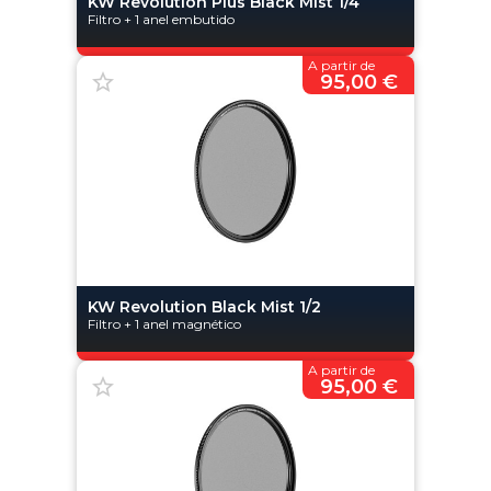
KW Revolution Plus Black Mist 1/4
Filtro + 1 anel embutido
A partir de
95,00 €
KW Revolution Black Mist 1/2
Filtro + 1 anel magnético
A partir de
95,00 €