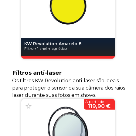
KW Revolution Amarelo 8
Filtro + 1 anel magnético
Filtros anti-laser
Os filtros KW Revolution anti-laser são ideais
para proteger o sensor da sua câmera dos raios
laser durante suas fotos em shows.
A partir de
119,90 €