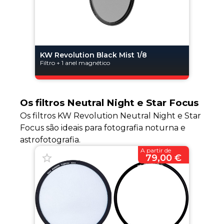
KW Revolution Black Mist 1/8
Filtro + 1 anel magnético
Os filtros Neutral Night e Star Focus
Os filtros KW Revolution Neutral Night e Star
Focus são ideais para fotografia noturna e
astrofotografia.
A partir de
79,00 €