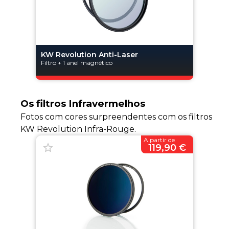
KW Revolution Anti-Laser
Filtro + 1 anel magnético
Os filtros Infravermelhos
Fotos com cores surpreendentes com os filtros
KW Revolution Infra-Rouge.
A partir de
119,90 €