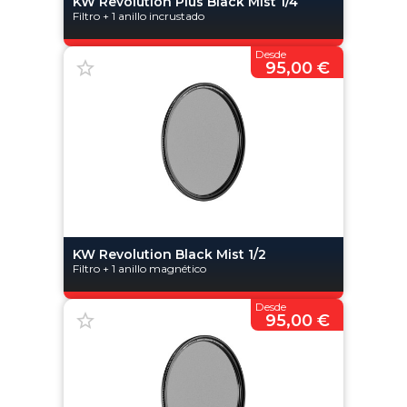
KW Revolution Plus Black Mist 1/4
Filtro + 1 anillo incrustado
Desde
95,00 €
KW Revolution Black Mist 1/2
Filtro + 1 anillo magnético
Desde
95,00 €