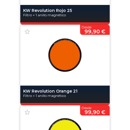
KW Revolution Rojo 25
Filtro + 1 anillo magnético
Desde
99,90 €
KW Revolution Orange 21
Filtro + 1 anillo magnético
Desde
99,90 €